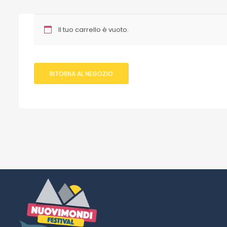
Il tuo carrello è vuoto.
RITORNA AL NEGOZIO