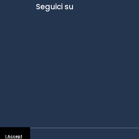
Seguici su
.
I Accept