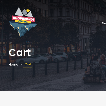
Nu
Cart
Cart
Home