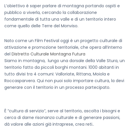
L’obiettivo è saper parlare di montagna portando ospiti e
pubblico a viverla, cercando la collaborazione
fondamentale di tutta una valle e di un territorio intero
come quello delle Terre del Monviso.
Nato come un Film Festival oggi è un progetto culturale di
attivazione e promozione territoriale, che opera all’interno
del
Distretto Culturale Montagna Futura
Siamo in montagna, lungo una dorsale della Valle Stura, un
territorio fatto da piccoli borghi montani. 1000 abitanti in
tutto divisi tra 4 comuni: Valloriate, Rittana, Moiola e
Roccasparvera. Qui non puoi solo importare cultura, la devi
generare con il territorio in un processo partecipato.
È “cultura di servizio”, serve al territorio, ascolta i bisogni e
cerca di darne risonanza culturale e di generare passioni,
dà valore alle azioni già intraprese, crea reti..