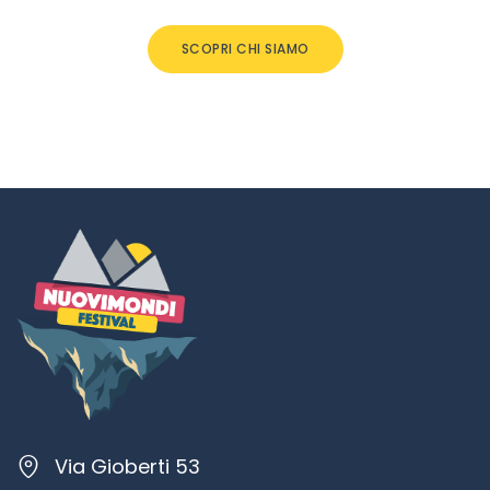
SCOPRI CHI SIAMO
Via Gioberti 53