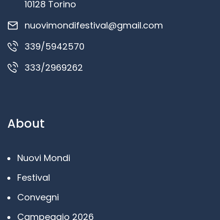
10128 Torino
nuovimondifestival@gmail.com
339/5942570
333/2969262
About
Nuovi Mondi
Festival
Convegni
Campeggio 2026