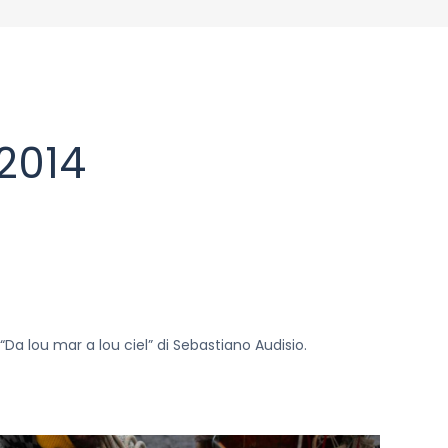
 2014
è “Da lou mar a lou ciel” di Sebastiano Audisio.