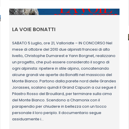
LA VOIE BONATTI
SABATO 5 Luglio, ore 21, Valloriate – IN CONCORSO Nel
mese di ottobre del 2010 due alpinisti francesi di alto
livello, Christophe Dumarest e Yann Borgnet, realizzano
un progetto, che può essere considerato il sogno di
ogni alpinista: ripetere in stile alpino, concatenando
alcune grandi vie aperte da Bonatti nel massiccio del
Monte Bianco. Partono dalla parete nord delle Grandes
Jorasses, scalano quindi il Grand Capucin a cui segue il
Pilastro Rosso del Brouillard, per terminare sulla cima
del Monte Bianco. Scendono a Chamonix con il
parapendio per chiudere in bellezza con un tocco
personale il loro periplo. Il documentario segue
assiduamente i…