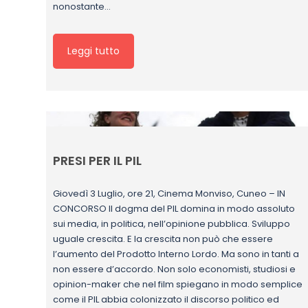
nonostante…
Leggi tutto
PRESI PER IL PIL
Giovedì 3 Luglio, ore 21, Cinema Monviso, Cuneo – IN
CONCORSO Il dogma del PIL domina in modo assoluto
sui media, in politica, nell’opinione pubblica. Sviluppo
uguale crescita. E la crescita non può che essere
l’aumento del Prodotto Interno Lordo. Ma sono in tanti a
non essere d’accordo. Non solo economisti, studiosi e
opinion-maker che nel film spiegano in modo semplice
come il PIL abbia colonizzato il discorso politico ed