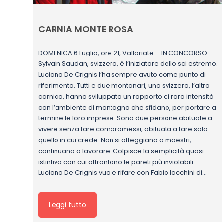
CARNIA MONTE ROSA
DOMENICA 6 Luglio, ore 21, Valloriate – IN CONCORSO
Sylvain Saudan, svizzero, è l’iniziatore dello sci estremo.
Luciano De Crignis l’ha sempre avuto come punto di
riferimento. Tutti e due montanari, uno svizzero, l’altro
carnico, hanno sviluppato un rapporto di rara intensità
con l’ambiente di montagna che sfidano, per portare a
termine le loro imprese. Sono due persone abituate a
vivere senza fare compromessi, abituata a fare solo
quello in cui crede. Non si atteggiano a maestri,
continuano a lavorare. Colpisce la semplicità quasi
istintiva con cui affrontano le pareti più inviolabili.
Luciano De Crignis vuole rifare con Fabio Iacchini di…
Leggi tutto