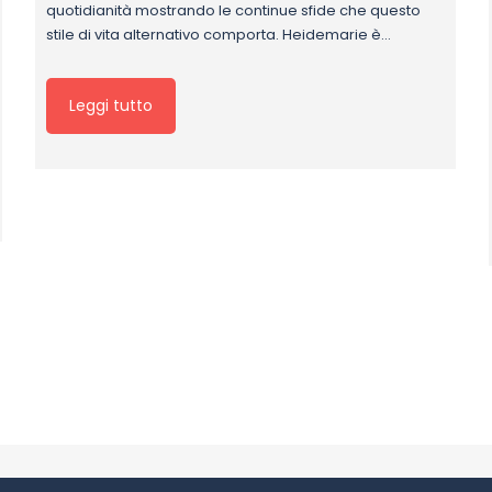
quotidianità mostrando le continue sfide che questo
stile di vita alternativo comporta. Heidemarie è…
Leggi tutto