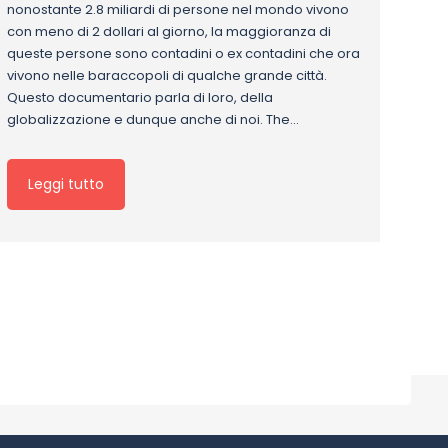
nonostante 2.8 miliardi di persone nel mondo vivono
con meno di 2 dollari al giorno, la maggioranza di
queste persone sono contadini o ex contadini che ora
vivono nelle baraccopoli di qualche grande città.
Questo documentario parla di loro, della
globalizzazione e dunque anche di noi. The…
Leggi tutto