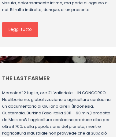
vissuta, dolorosamente intima, ma parte di ognuno di
noi. Ritratto indiretto, dunque, di un presente…
Leggi tutto
THE LAST FARMER
Mercoledì 2 Luglio, ore 21, Valloriate – IN CONCORSO
Neoliberismo, globalizzazione e agricoltura contadina
un documentario di Giuliano Girelli (Indonesia,
Guatemala, Burkina Faso, Italia 2011 – 90 min.) prodotto
da Mais onG L’agricoltura contadina produce cibo per
oltre il 70% della popolazione del pianeta, mentre
l’agricoltura industriale non provvede che al 30%; ciò