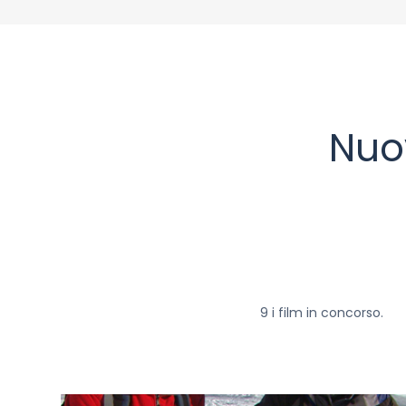
Nuov
9 i film in concorso.