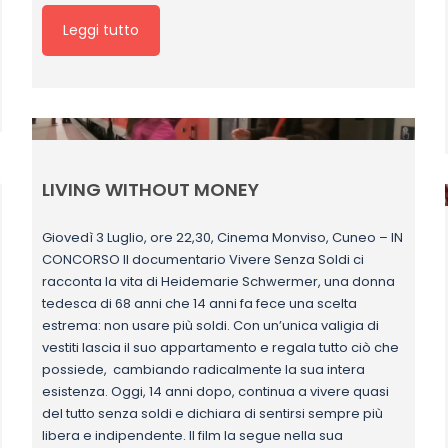
Leggi tutto
LIVING WITHOUT MONEY
Giovedì 3 Luglio, ore 22,30, Cinema Monviso, Cuneo – IN
CONCORSO Il documentario Vivere Senza Soldi ci
racconta la vita di Heidemarie Schwermer, una donna
tedesca di 68 anni che 14 anni fa fece una scelta
estrema: non usare più soldi. Con un’unica valigia di
vestiti lascia il suo appartamento e regala tutto ciò che
possiede, cambiando radicalmente la sua intera
esistenza. Oggi, 14 anni dopo, continua a vivere quasi
del tutto senza soldi e dichiara di sentirsi sempre più
libera e indipendente. Il film la segue nella sua