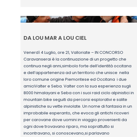
DA LOU MAR A LOU CIEL
Venerdì 4 Luglio, ore 21, Valloriate – IN CONCORSO
Caravanserai è la continuazione di un progetto che
continua negli anni,simbolo forte dell’identità occitana
e dell’appartenenza ad un territorio che unisce nella
loro comune origine Piemontese ed Occitana i due
amiciValter e Seba. Valter con la sua esperienza sugli
8000 himalayani e Seba con i suoi raid ciclo alpinistici in
mountain bike seguiti da percorsi esplorativi e salite
alpinistiche su vette inviolate. Un nome di fantasia in un
improbabile esperanto, che evoca gli antichi ricoveri
per carovane dove uomini in viaggio provenienti da
ogni dove trovavano riparo, ma soprattutto si
incontravano, si conoscevano,si parlavano