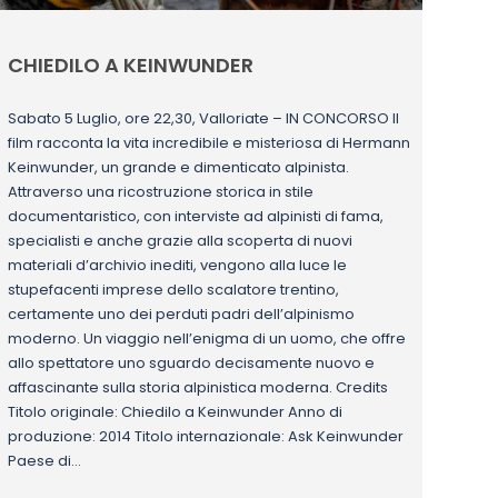
CHIEDILO A KEINWUNDER
Sabato 5 Luglio, ore 22,30, Valloriate – IN CONCORSO Il
film racconta la vita incredibile e misteriosa di Hermann
Keinwunder, un grande e dimenticato alpinista.
Attraverso una ricostruzione storica in stile
documentaristico, con interviste ad alpinisti di fama,
specialisti e anche grazie alla scoperta di nuovi
materiali d’archivio inediti, vengono alla luce le
stupefacenti imprese dello scalatore trentino,
certamente uno dei perduti padri dell’alpinismo
moderno. Un viaggio nell’enigma di un uomo, che offre
allo spettatore uno sguardo decisamente nuovo e
affascinante sulla storia alpinistica moderna. Credits
Titolo originale: Chiedilo a Keinwunder Anno di
produzione: 2014 Titolo internazionale: Ask Keinwunder
Paese di…