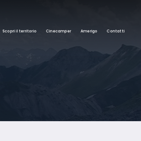
Scopri il territorio
Cinecamper
Amerigo
Contatti