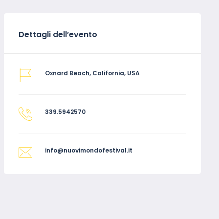
Dettagli dell’evento
Oxnard Beach, California, USA
339.5942570
info@nuovimondofestival.it