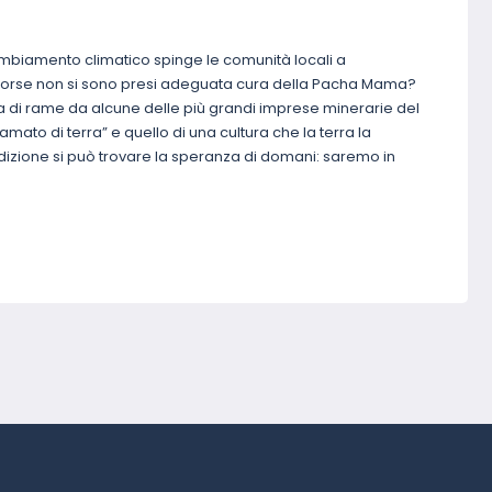
cambiamento climatico spinge le comunità locali a
a. Forse non si sono presi adeguata cura della Pacha Mama?
 di rame da alcune delle più grandi imprese minerarie del
famato di terra” e quello di una cultura che la terra la
adizione si può trovare la speranza di domani: saremo in