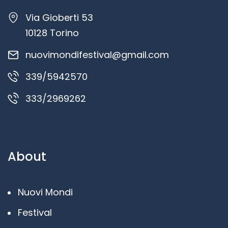
Via Gioberti 53
10128 Torino
nuovimondifestival@gmail.com
339/5942570
333/2969262
About
Nuovi Mondi
Festival