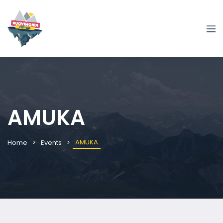
AMUKA
AMUKA
Home
Events