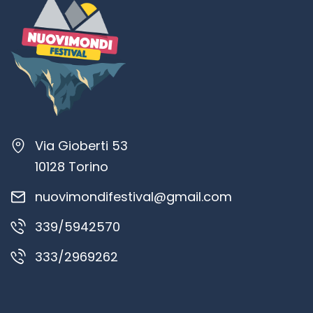
Via Gioberti 53
10128 Torino
nuovimondifestival@gmail.com
339/5942570
333/2969262