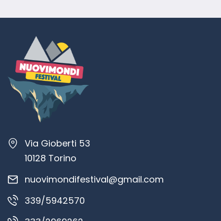
Via Gioberti 53
10128 Torino
nuovimondifestival@gmail.com
339/5942570