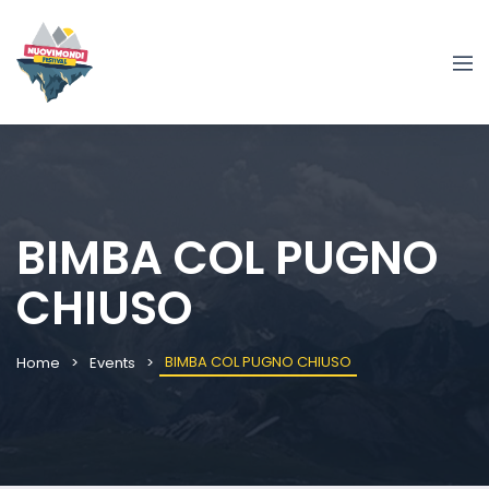
BIMBA COL PUGNO
CHIUSO
BIMBA COL PUGNO CHIUSO
Home
Events