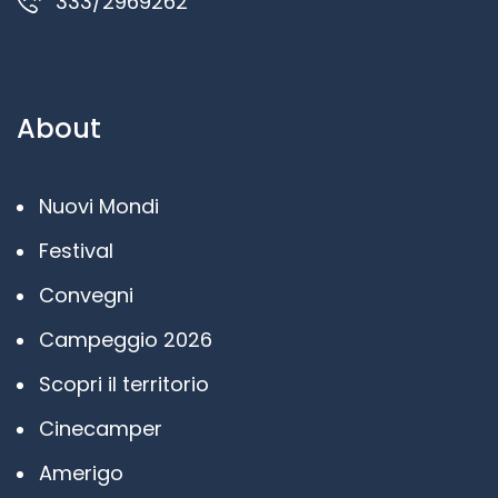
333/2969262
About
Nuovi Mondi
Festival
Convegni
Campeggio 2026
Scopri il territorio
Cinecamper
Amerigo