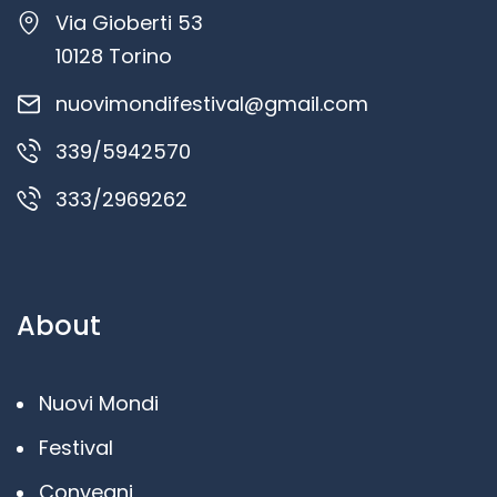
Via Gioberti 53
10128 Torino
nuovimondifestival@gmail.com
339/5942570
333/2969262
About
Nuovi Mondi
Festival
Convegni