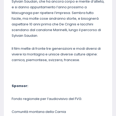
Sylvain Saudan, che ha ancora corpo e mente d’atleta,
e si danno appuntamento l’anno prossimo a
Macugnaga per ripetere l’impresa. Sembra tutto
facile, ma molte cose andranno storte, e bisognerà
aspettare 10 anni prima che De Crignis e Iacchini
scendano dal canalone Marinelli, lungo il percorso di
Sylvain Saudan.
Il film mette di fronte tre generazioni e modi diversi di
vivere la montagna e unisce diverse culture alpine:
carnica, piemontese, svizzera, francese.
Sponsor:
Fondo regionale per l’audiovisivo del FVG.
Comunità montana della Carnia