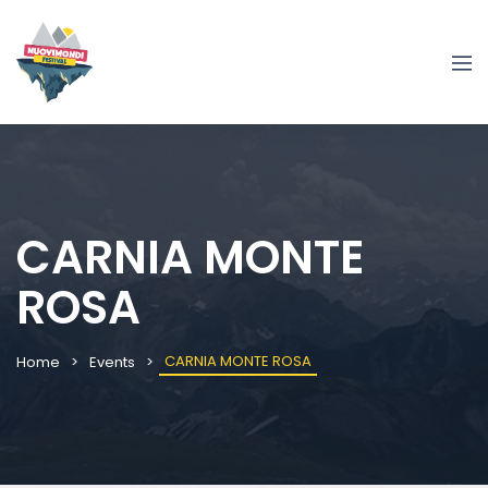
CARNIA MONTE
ROSA
CARNIA MONTE ROSA
Home
Events