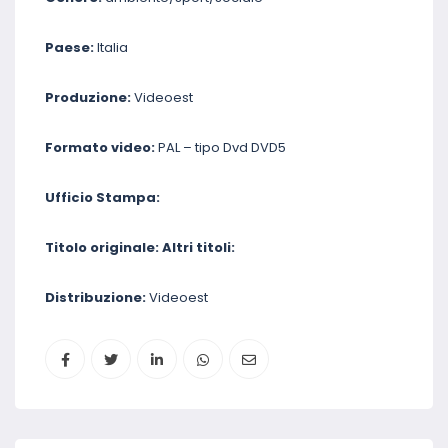
Paese:
Italia
Produzione:
Videoest
Formato video:
PAL – tipo Dvd DVD5
Ufficio Stampa:
Titolo originale: Altri titoli:
Distribuzione:
Videoest