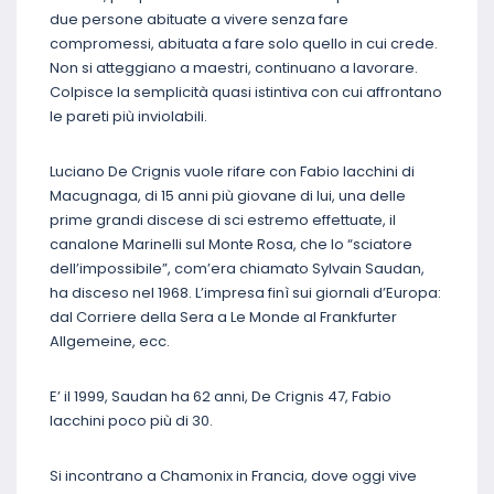
due persone abituate a vivere senza fare
compromessi, abituata a fare solo quello in cui crede.
Non si atteggiano a maestri, continuano a lavorare.
Colpisce la semplicità quasi istintiva con cui affrontano
le pareti più inviolabili.
Luciano De Crignis vuole rifare con Fabio Iacchini di
Macugnaga, di 15 anni più giovane di lui, una delle
prime grandi discese di sci estremo effettuate, il
canalone Marinelli sul Monte Rosa, che lo “sciatore
dell’impossibile”, com’era chiamato Sylvain Saudan,
ha disceso nel 1968. L’impresa finì sui giornali d’Europa:
dal Corriere della Sera a Le Monde al Frankfurter
Allgemeine, ecc.
E’ il 1999, Saudan ha 62 anni, De Crignis 47, Fabio
Iacchini poco più di 30.
Si incontrano a Chamonix in Francia, dove oggi vive