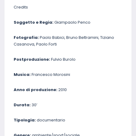
Credits
Soggetto e Regia:
Giampaolo Penco
Fotografia:
Paolo Babici, Bruno Beltramini, Tiziano
Casanova, Paolo Forti
Postproduzione:
Fulvio Burolo
Musica:
Francesco Morosini
Anno di produzione:
2010
Durata:
30’
Tipologia:
documentario
Genere:
ambiente/sport/sociale