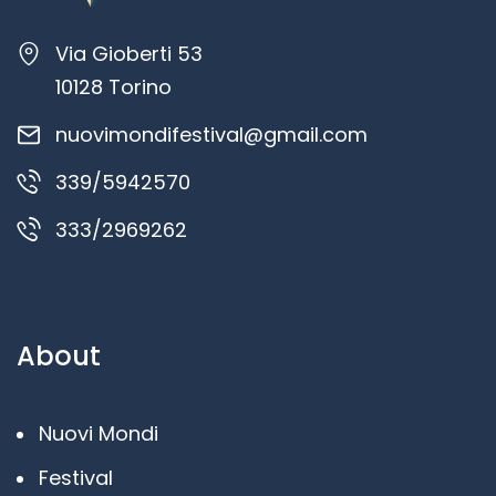
Via Gioberti 53
10128 Torino
nuovimondifestival@gmail.com
339/5942570
333/2969262
About
Nuovi Mondi
Festival