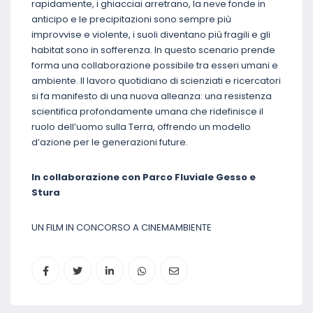
rapidamente, i ghiacciai arretrano, la neve fonde in
anticipo e le precipitazioni sono sempre più
improvvise e violente, i suoli diventano più fragili e gli
habitat sono in sofferenza. In questo scenario prende
forma una collaborazione possibile tra esseri umani e
ambiente. Il lavoro quotidiano di scienziati e ricercatori
si fa manifesto di una nuova alleanza: una resistenza
scientifica profondamente umana che ridefinisce il
ruolo dell’uomo sulla Terra, offrendo un modello
d’azione per le generazioni future.
In collaborazione con Parco Fluviale Gesso e
Stura
UN FILM IN CONCORSO A CINEMAMBIENTE