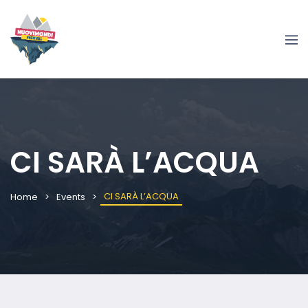
CI SARÀ L’ACQUA
CI SARÀ L’ACQUA
Home
Events