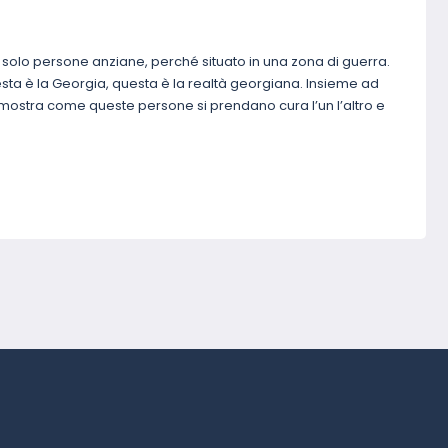
o solo persone anziane, perché situato in una zona di guerra.
Questa è la Georgia, questa è la realtà georgiana. Insieme ad
mostra come queste persone si prendano cura l’un l’altro e