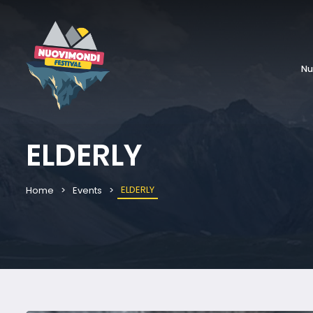
Nu
ELDERLY
ELDERLY
Home
Events