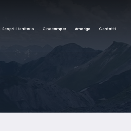
Scopri il territorio
Cinecamper
Amerigo
Contatti