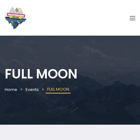
FULL MOON
FULL MOON
Home
Events