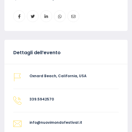
Dettagli dell’evento
Oxnard Beach, California, USA
339.5942570
info@nuovimondofestival.it