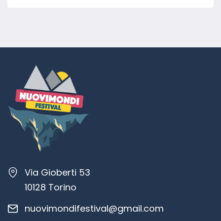
Via Gioberti 53
10128 Torino
nuovimondifestival@gmail.com