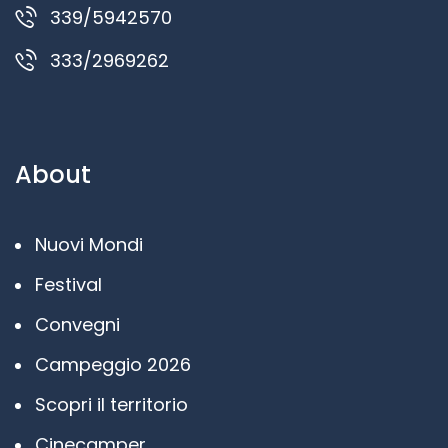
339/5942570
333/2969262
About
Nuovi Mondi
Festival
Convegni
Campeggio 2026
Scopri il territorio
Cinecamper