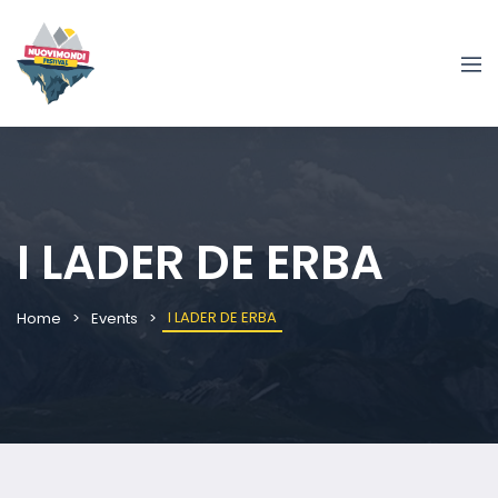
I LADER DE ERBA
I LADER DE ERBA
Home
Events