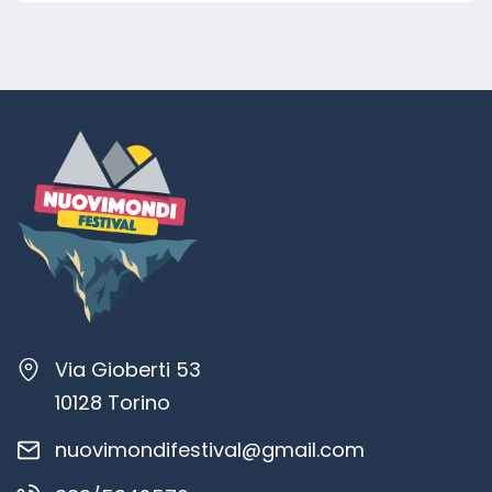
Via Gioberti 53
10128 Torino
nuovimondifestival@gmail.com