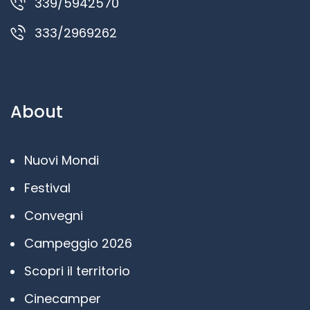
339/5942570
333/2969262
About
Nuovi Mondi
Festival
Convegni
Campeggio 2026
Scopri il territorio
Cinecamper