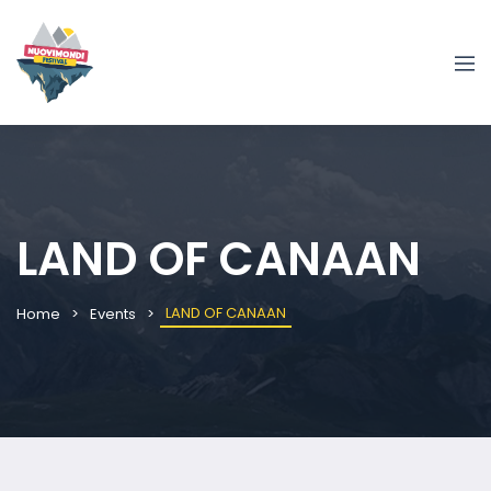
LAND OF CANAAN
LAND OF CANAAN
Home
Events