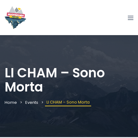
LI CHAM – Sono
Morta
LI CHAM – Sono Morta
Home
Events