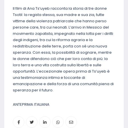
Il film di Ana Ts’uyeb racconta la storia di tre donne
Tsotil: la regista stessa, sua madre e sua zia, tutte
vittime della violenza patriarcale che hanno perso
persone care, tra cui neonati. L’arrivo in Messico del
movimento zapatista, impegnato nella lotta per i diritti
degli indigeni, tra cui la riforma agraria e la
redistribuzione delle terre, porta con sé una nuova
speranza. Con essa, la possibilità di sognare, mentre
le donne difendono ciò che per loro conta di più: la
loro terra e una vita costruita sulla libertà e sulle
opportunità. L’eccezionale opera prima di Ts’uyeb è
una testimonianza intima e toccante di
emancipazione e della forza di una comunità piena di
speranza per il futuro.
ANTEPRIMA ITALIANA