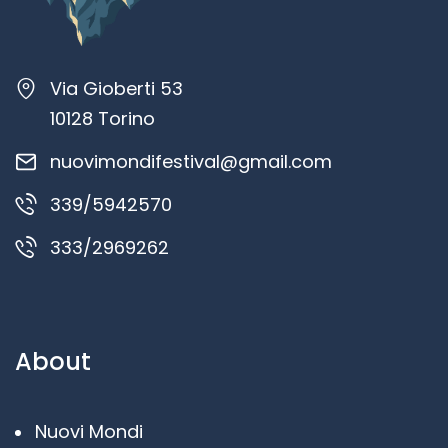
Via Gioberti 53
10128 Torino
nuovimondifestival@gmail.com
339/5942570
333/2969262
About
Nuovi Mondi