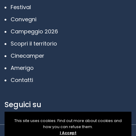
Festival
Convegni
Campeggio 2026
Scopri il territorio
Cinecamper
Amerigo
Contatti
Seguici su
This site uses cookies. Find out more about cookies and
how you can refuse them.
I Accept