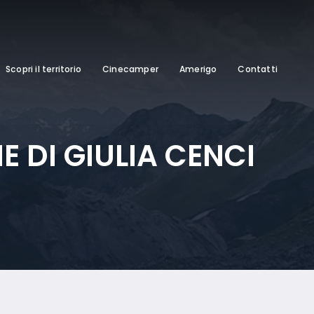
Scopri il territorio
Cinecamper
Amerigo
Contatti
 DI GIULIA CENCI