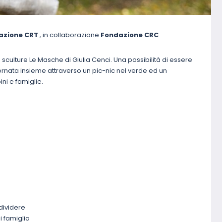
azione CRT
, in collaborazione
Fondazione CRC
culture Le Masche di Giulia Cenci. Una possibilità di essere
iornata insieme attraverso un pic-nic nel verde ed un
ni e famiglie.
dividere
 famiglia