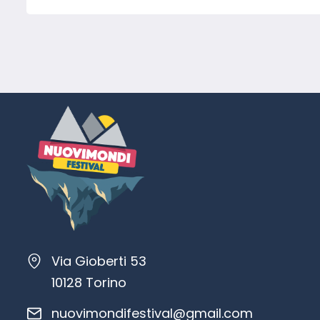
Via Gioberti 53
10128 Torino
nuovimondifestival@gmail.com