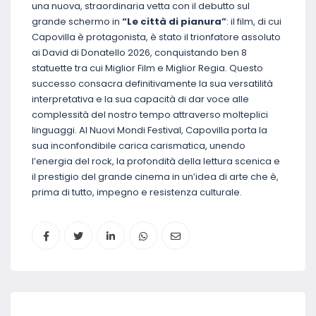
una nuova, straordinaria vetta con il debutto sul
grande schermo in
“Le città di pianura”
: il film, di cui
Capovilla è protagonista, è stato il trionfatore assoluto
ai David di Donatello 2026, conquistando ben 8
statuette tra cui Miglior Film e Miglior Regia. Questo
successo consacra definitivamente la sua versatilità
interpretativa e la sua capacità di dar voce alle
complessità del nostro tempo attraverso molteplici
linguaggi. Al Nuovi Mondi Festival, Capovilla porta la
sua inconfondibile carica carismatica, unendo
l’energia del rock, la profondità della lettura scenica e
il prestigio del grande cinema in un’idea di arte che è,
prima di tutto, impegno e resistenza culturale.