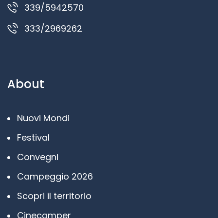
339/5942570
333/2969262
About
Nuovi Mondi
Festival
Convegni
Campeggio 2026
Scopri il territorio
Cinecamper