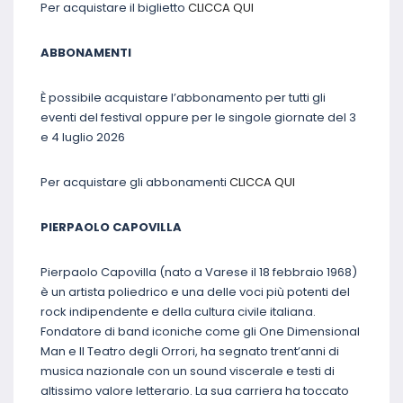
Per acquistare il biglietto
CLICCA QUI
ABBONAMENTI
È possibile acquistare l’abbonamento per tutti gli
eventi del festival oppure per le singole giornate del 3
e 4 luglio 2026
Per acquistare gli abbonamenti
CLICCA QUI
PIERPAOLO CAPOVILLA
Pierpaolo Capovilla (nato a Varese il 18 febbraio 1968)
è un artista poliedrico e una delle voci più potenti del
rock indipendente e della cultura civile italiana.
Fondatore di band iconiche come gli One Dimensional
Man e Il Teatro degli Orrori, ha segnato trent’anni di
musica nazionale con un sound viscerale e testi di
altissimo valore letterario. La sua carriera ha toccato