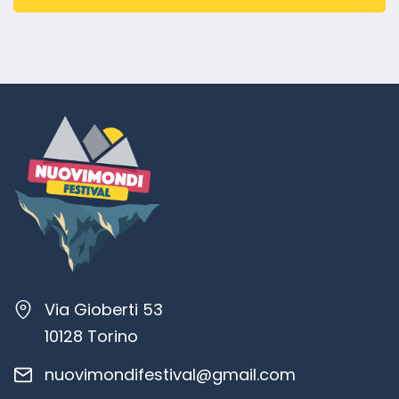
Via Gioberti 53
10128 Torino
nuovimondifestival@gmail.com