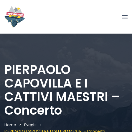
PIERPAOLO
CAPOVILLA E I
CATTIVI MAESTRI –
Concerto
Home
Events
PIERPAOLO CAPOVILLA E I CATTIVI MAESTRI – Concerto