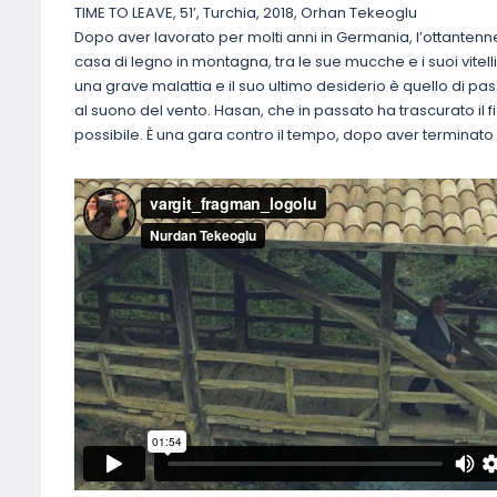
TIME TO LEAVE, 51’, Turchia, 2018, Orhan Tekeoglu
Dopo aver lavorato per molti anni in Germania, l’ottantenne
casa di legno in montagna, tra le sue mucche e i suoi vitelli
una grave malattia e il suo ultimo desiderio è quello di 
al suono del vento. Hasan, che in passato ha trascurato il f
possibile. È una gara contro il tempo, dopo aver terminato i 