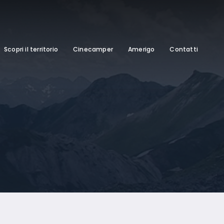
Scopri il territorio
Cinecamper
Amerigo
Contatti