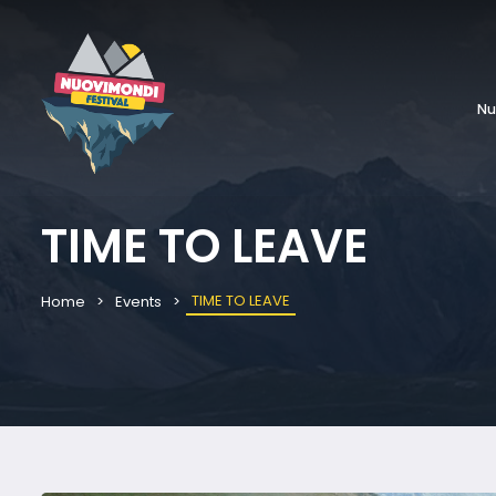
Nu
TIME TO LEAVE
TIME TO LEAVE
Home
Events