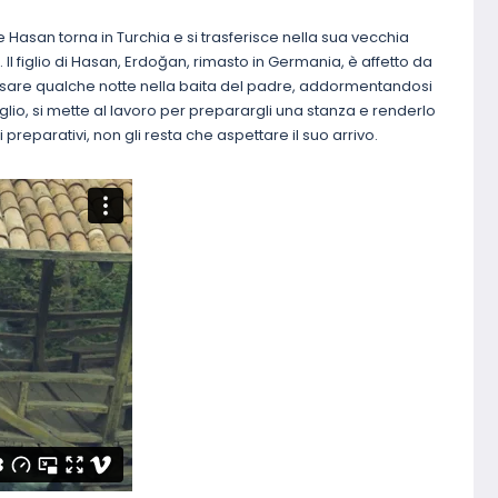
 Hasan torna in Turchia e si trasferisce nella sua vecchia
. Il figlio di Hasan, Erdoğan, rimasto in Germania, è affetto da
passare qualche notte nella baita del padre, addormentandosi
iglio, si mette al lavoro per preparargli una stanza e renderlo
preparativi, non gli resta che aspettare il suo arrivo.