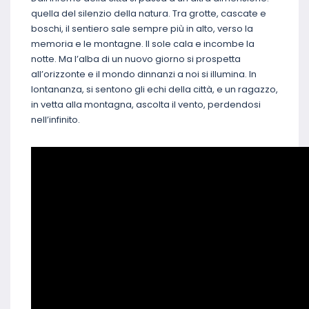
quella del silenzio della natura. Tra grotte, cascate e
boschi, il sentiero sale sempre più in alto, verso la
memoria e le montagne. Il sole cala e incombe la
notte. Ma l’alba di un nuovo giorno si prospetta
all’orizzonte e il mondo dinnanzi a noi si illumina. In
lontananza, si sentono gli echi della città, e un ragazzo,
in vetta alla montagna, ascolta il vento, perdendosi
nell’infinito.