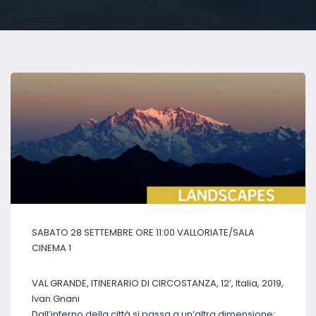
SABATO 28 SETTEMBRE ORE 11:00 VALLORIATE/SALA
CINEMA 1
VAL GRANDE, ITINERARIO DI CIRCOSTANZA, 12’, Italia, 2019,
Ivan Gnani
Dall’inferno della città si passa a un’altra dimensione: