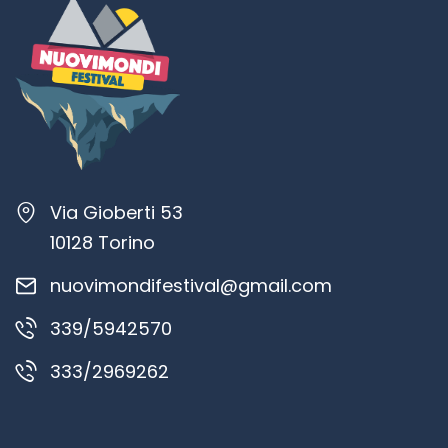
Via Gioberti 53
10128 Torino
nuovimondifestival@gmail.com
339/5942570
333/2969262