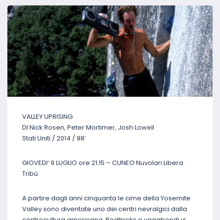
VALLEY UPRISING
DI Nick Rosen, Peter Mortimer, Josh Lowell
Stati Uniti / 2014 / 98′
GIOVEDI’ 9 LUGLIO ore 21:15 – CUNEO Nuvolari Libera
Tribù
A partire dagli anni cinquanta le cime della Yosemite
Valley sono diventate uno dei centri nevralgici dalla
controcultura americana. Beatnicks e vagabondi vi