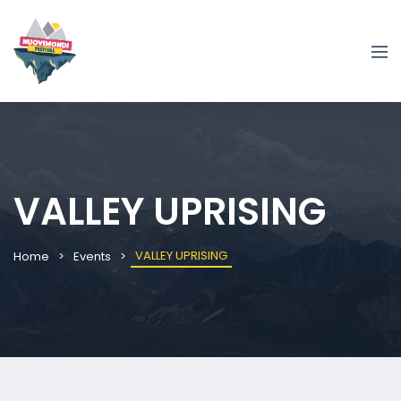
VALLEY UPRISING
VALLEY UPRISING
Home
Events