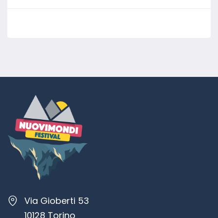
Via Gioberti 53
10128 Torino