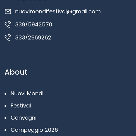
nuovimondifestival@gmail.com
339/5942570
333/2969262
About
Nuovi Mondi
Festival
Convegni
Campeggio 2026