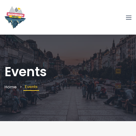
Events
Events
Home