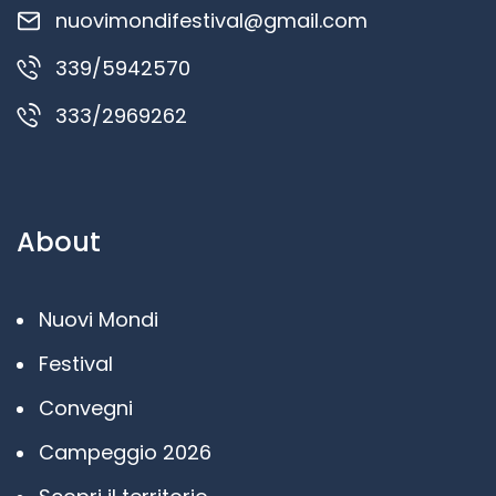
nuovimondifestival@gmail.com
339/5942570
333/2969262
About
Nuovi Mondi
Festival
Convegni
Campeggio 2026