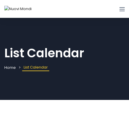
List Calendar
List Calendar
Home