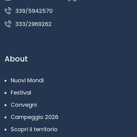
339/5942570
333/2969262
About
Nuovi Mondi
Festival
Convegni
Campeggio 2026
Scopri il territorio