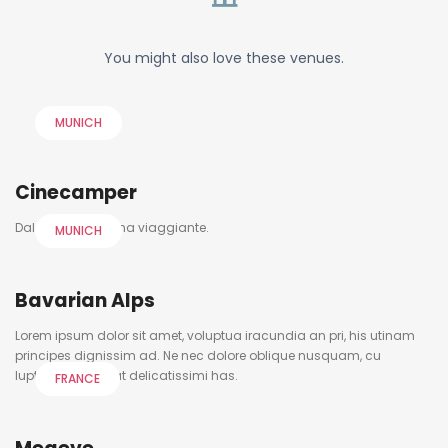
You might also love these venues.
MUNICH
Cinecamper
Dal 1979 un cinema viaggiante.
MUNICH
Bavarian Alps
Lorem ipsum dolor sit amet, voluptua iracundia an pri, his utinam
principes dignissim ad. Ne nec dolore oblique nusquam, cu
luptatum volutpat delicatissimi has.
FRANCE