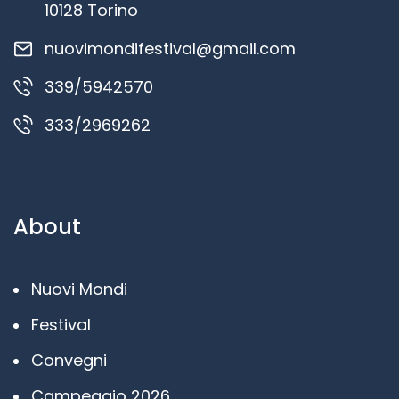
10128 Torino
nuovimondifestival@gmail.com
339/5942570
333/2969262
About
Nuovi Mondi
Festival
Convegni
Campeggio 2026