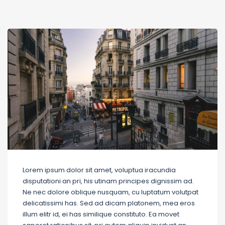
Lorem ipsum dolor sit amet, voluptua iracundia
disputationi an pri, his utinam principes dignissim ad.
Ne nec dolore oblique nusquam, cu luptatum volutpat
delicatissimi has. Sed ad dicam platonem, mea eros
illum elitr id, ei has similique constituto. Ea movet