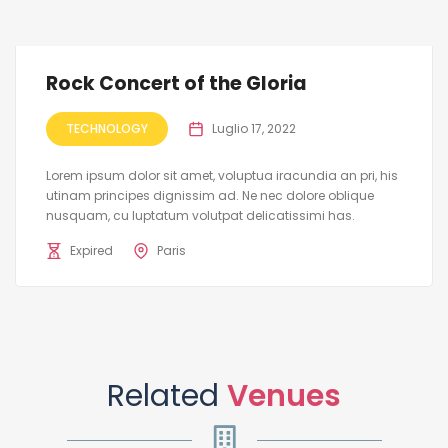
Rock Concert of the Gloria
TECHNOLOGY
Luglio 17, 2022
Lorem ipsum dolor sit amet, voluptua iracundia an pri, his
utinam principes dignissim ad. Ne nec dolore oblique
nusquam, cu luptatum volutpat delicatissimi has.
Expired
Paris
Related
Venues