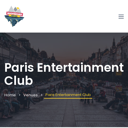
Paris Entertainment
Club
Paris Entertainment Club
Home
Venues