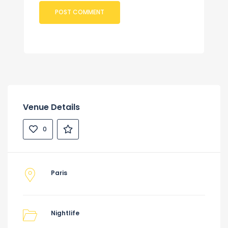
Venue Details
0
Paris
Nightlife