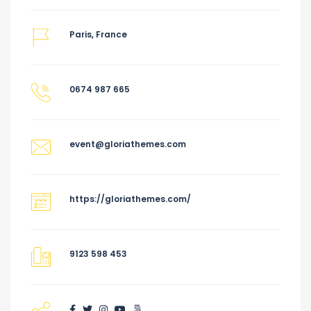
Paris, France
0674 987 665
event@gloriathemes.com
https://gloriathemes.com/
9123 598 453